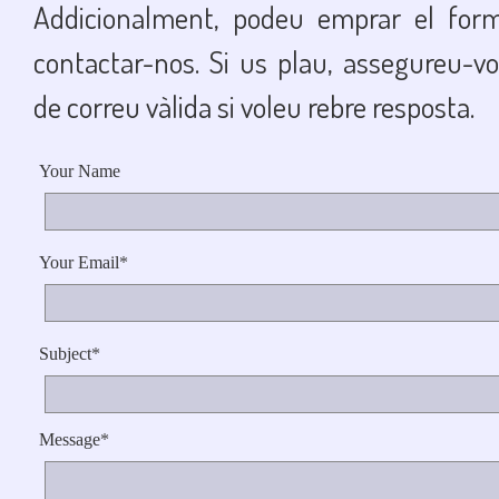
Addicionalment, podeu emprar el form
contactar-nos. Si us plau, assegureu-vo
de correu vàlida si voleu rebre resposta.
Your Name
Your Email
*
Subject
*
Message
*